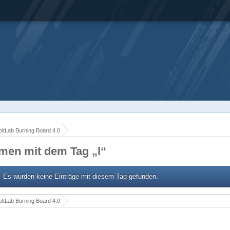
ltLab Burning Board 4.0
men mit dem Tag „l“
Es wurden keine Einträge mit diesem Tag gefunden.
ltLab Burning Board 4.0