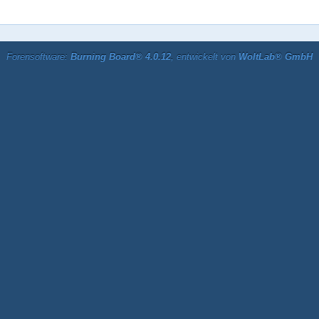
Forensoftware:
Burning Board® 4.0.12
, entwickelt von
WoltLab® GmbH