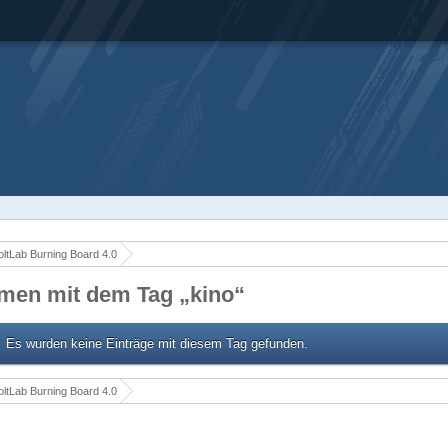
ltLab Burning Board 4.0
men mit dem Tag „kino“
Es wurden keine Einträge mit diesem Tag gefunden.
ltLab Burning Board 4.0