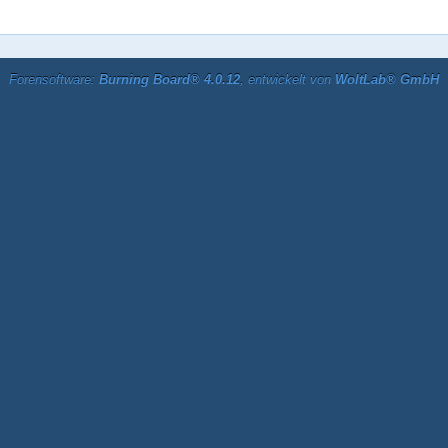
Forensoftware:
Burning Board® 4.0.12
, entwickelt von
WoltLab® GmbH