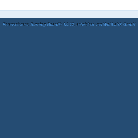
Forensoftware:
Burning Board® 4.0.12
, entwickelt von
WoltLab® GmbH