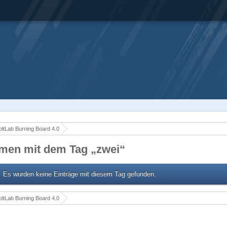
ltLab Burning Board 4.0
men mit dem Tag „zwei“
Es wurden keine Einträge mit diesem Tag gefunden.
ltLab Burning Board 4.0