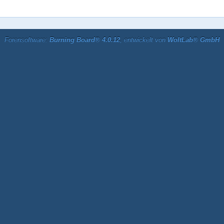
Forensoftware:
Burning Board® 4.0.12
, entwickelt von
WoltLab® GmbH