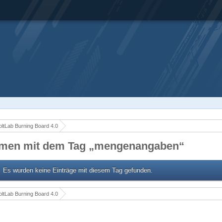
ltLab Burning Board 4.0
men mit dem Tag „mengenangaben“
Es wurden keine Einträge mit diesem Tag gefunden.
ltLab Burning Board 4.0