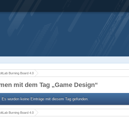
ltLab Burning Board 4.0
men mit dem Tag „Game Design“
Es wurden keine Einträge mit diesem Tag gefunden.
ltLab Burning Board 4.0