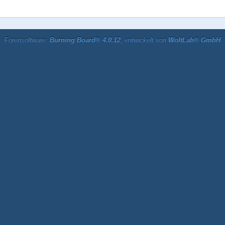
Forensoftware:
Burning Board® 4.0.12
, entwickelt von
WoltLab® GmbH