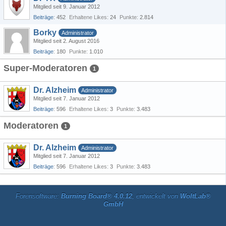
Mitglied seit 9. Januar 2012
Beiträge
452
Erhaltene Likes
24
Punkte
2.814
Borky
Administrator
Mitglied seit 2. August 2016
Beiträge
180
Punkte
1.010
Super-Moderatoren
1
Dr. Alzheim
Administrator
Mitglied seit 7. Januar 2012
Beiträge
596
Erhaltene Likes
3
Punkte
3.483
Moderatoren
1
Dr. Alzheim
Administrator
Mitglied seit 7. Januar 2012
Beiträge
596
Erhaltene Likes
3
Punkte
3.483
Forensoftware:
Burning Board® 4.0.12
, entwickelt von
WoltLab®
GmbH