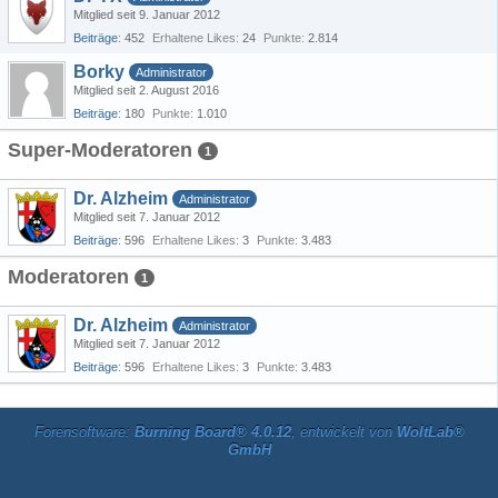
Mitglied seit 9. Januar 2012
Beiträge
452
Erhaltene Likes
24
Punkte
2.814
Borky
Administrator
Mitglied seit 2. August 2016
Beiträge
180
Punkte
1.010
Super-Moderatoren
1
Dr. Alzheim
Administrator
Mitglied seit 7. Januar 2012
Beiträge
596
Erhaltene Likes
3
Punkte
3.483
Moderatoren
1
Dr. Alzheim
Administrator
Mitglied seit 7. Januar 2012
Beiträge
596
Erhaltene Likes
3
Punkte
3.483
Forensoftware:
Burning Board® 4.0.12
, entwickelt von
WoltLab®
GmbH