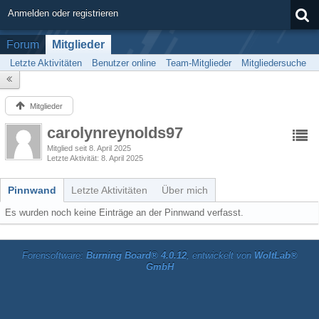
Anmelden oder registrieren
Forum
Mitglieder
Letzte Aktivitäten
Benutzer online
Team-Mitglieder
Mitgliedersuche
Mitglieder
carolynreynolds97
Mitglied seit 8. April 2025
Letzte Aktivität
8. April 2025
Pinnwand
Letzte Aktivitäten
Über mich
Es wurden noch keine Einträge an der Pinnwand verfasst.
Forensoftware:
Burning Board® 4.0.12
, entwickelt von
WoltLab®
GmbH