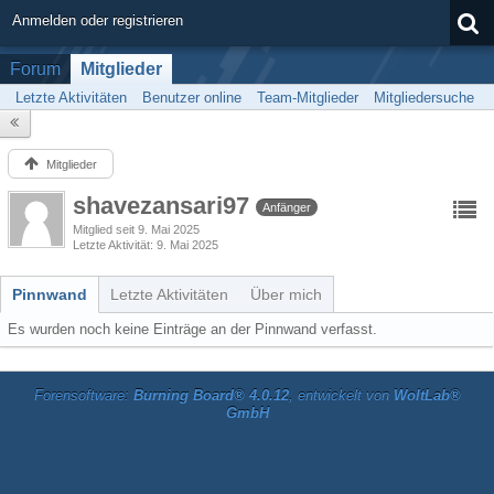
Anmelden oder registrieren
Forum
Mitglieder
Letzte Aktivitäten
Benutzer online
Team-Mitglieder
Mitgliedersuche
Mitglieder
shavezansari97
Anfänger
Mitglied seit 9. Mai 2025
Letzte Aktivität
9. Mai 2025
Pinnwand
Letzte Aktivitäten
Über mich
Es wurden noch keine Einträge an der Pinnwand verfasst.
Forensoftware:
Burning Board® 4.0.12
, entwickelt von
WoltLab®
GmbH