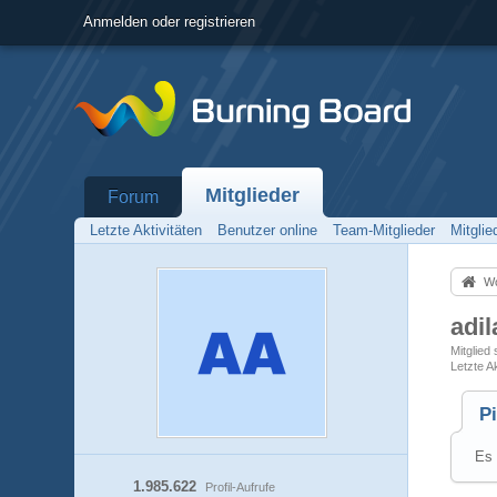
Anmelden oder registrieren
Mitglieder
Forum
Letzte Aktivitäten
Benutzer online
Team-Mitglieder
Mitgli
Wo
adil
Mitglied
Letzte Ak
P
Es 
1.985.622
Profil-Aufrufe