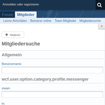
Anmelden oder registrieren
Forum
Mitglieder
Letzte Aktivitäten
Benutzer online
Team-Mitglieder
Mitgliedersuche
Mitglieder
Mitgliedersuche
Allgemein
Benutzername
wcf.user.option.category.profile.messenger
steam
irc