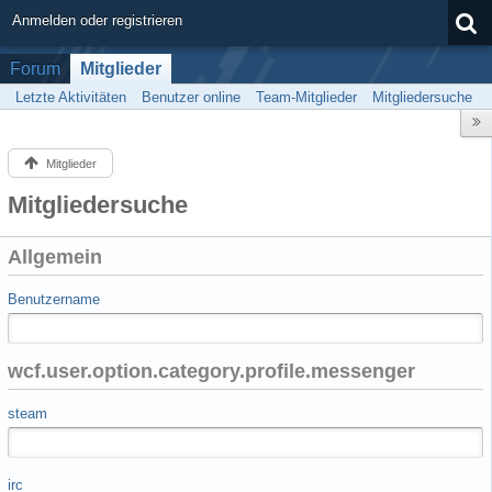
Anmelden oder registrieren
Forum
Mitglieder
Letzte Aktivitäten
Benutzer online
Team-Mitglieder
Mitgliedersuche
Mitglieder
Mitgliedersuche
Allgemein
Benutzername
wcf.user.option.category.profile.messenger
steam
irc